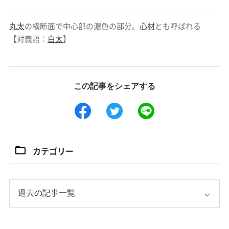
丸太
の横断面で中心部の濃色の部分。
心材
とも呼ばれる
【対義語：
白太
】
この記事をシェアする
カテゴリー