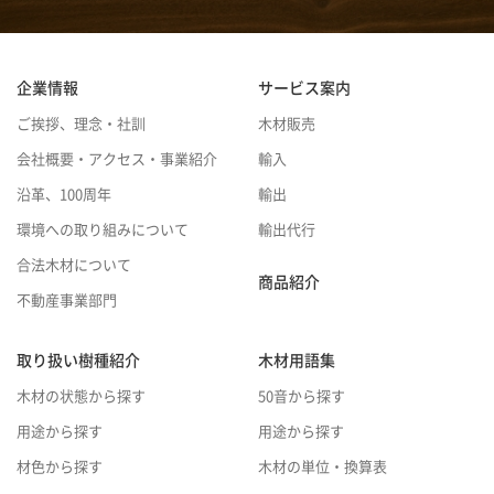
企業情報
サービス案内
ご挨拶、理念・社訓
木材販売
会社概要・アクセス・事業紹介
輸入
沿革、100周年
輸出
環境への取り組みについて
輸出代行
合法木材について
商品紹介
不動産事業部門
取り扱い樹種紹介
木材用語集
木材の状態から探す
50音から探す
用途から探す
用途から探す
材色から探す
木材の単位・換算表