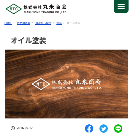
HOME
木材用語集
用途から探す
塗装
オイル塗装
オイル塗装
2016.02.17