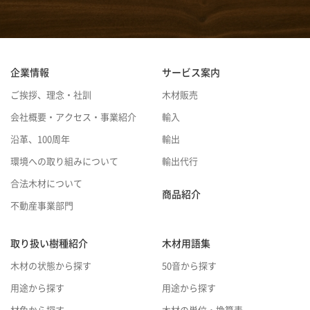
企業情報
サービス案内
ご挨拶、理念・社訓
木材販売
会社概要・アクセス・事業紹介
輸入
沿革、100周年
輸出
環境への取り組みについて
輸出代行
合法木材について
商品紹介
不動産事業部門
取り扱い樹種紹介
木材用語集
木材の状態から探す
50音から探す
用途から探す
用途から探す
材色から探す
木材の単位・換算表