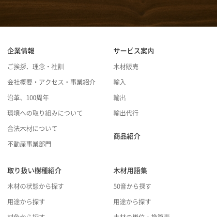
企業情報
サービス案内
ご挨拶、理念・社訓
木材販売
会社概要・アクセス・事業紹介
輸入
沿革、100周年
輸出
環境への取り組みについて
輸出代行
合法木材について
商品紹介
不動産事業部門
取り扱い樹種紹介
木材用語集
木材の状態から探す
50音から探す
用途から探す
用途から探す
材色から探す
木材の単位・換算表