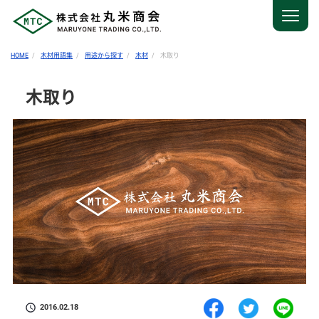
HOME
木材用語集
用途から探す
木材
木取り
木取り
2016.02.18