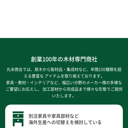
創業100年の木材専門商社
丸米商会では、原木から製材品・集成材など、年間150種類を超
える豊富な アイテムを取り揃えております。
家具・教材・インテリアなど、幅広い分野のメーカー様の多様な
ご要望にお応えし、
加工部材から完成品まで様々な形態でご提供
いたします。
別注家具や家具部材など
海外生産への切替えを検討している