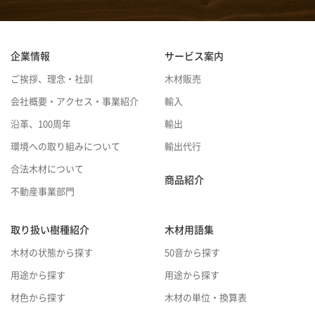
企業情報
サービス案内
ご挨拶、理念・社訓
木材販売
会社概要・アクセス・事業紹介
輸入
沿革、100周年
輸出
環境への取り組みについて
輸出代行
合法木材について
商品紹介
不動産事業部門
取り扱い樹種紹介
木材用語集
木材の状態から探す
50音から探す
用途から探す
用途から探す
材色から探す
木材の単位・換算表