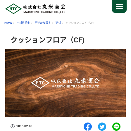
HOME
木材用語集
用途から探す
建材
クッションフロア（CF)
クッションフロア（CF)
2016.02.18