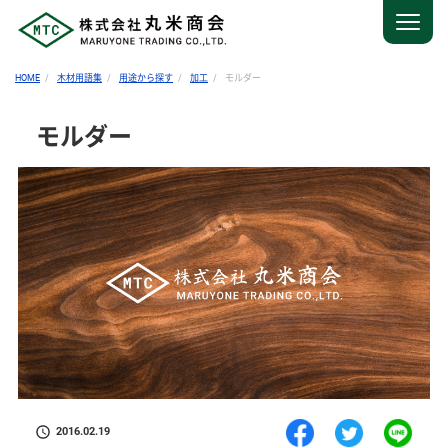
HOME
木材用語集
用途から探す
加工
モルダー
モルダー
2016.02.19