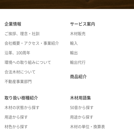
企業情報
サービス案内
ご挨拶、理念・社訓
木材販売
会社概要・アクセス・事業紹介
輸入
沿革、100周年
輸出
環境への取り組みについて
輸出代行
合法木材について
商品紹介
不動産事業部門
取り扱い樹種紹介
木材用語集
木材の状態から探す
50音から探す
用途から探す
用途から探す
材色から探す
木材の単位・換算表