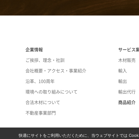
企業情報
サービス
ご挨拶、理念・社訓
木材販売
会社概要・アクセス・事業紹介
輸入
沿革、100周年
輸出
環境への取り組みについて
輸出代行
合法木材について
商品紹介
不動産事業部門
快適にサイトをご利用いただくために、当ウェブサイトでは Cook