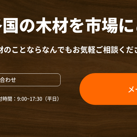
各国の木材を
市場に
材のことならなんでも
お気軽ご相談くだ
合わせ
メ
時間：9:00~17:30（平日）