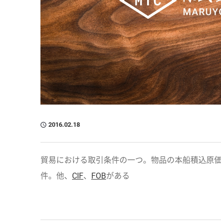
2016.02.18
貿易における取引条件の一つ。物品の本船積込原
件。他、
CIF
、
FOB
がある