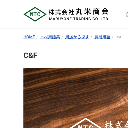
HOME
木材用語集
用途から探す
貿易用語
C&F
C&F