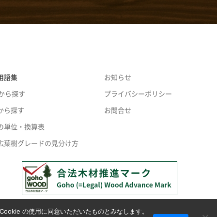
用語集
お知らせ
音から探す
プライバシーポリシー
から探す
お問合せ
の単位・換算表
広葉樹グレードの見分け方
ookie の使用に同意いただいたものとみなします。