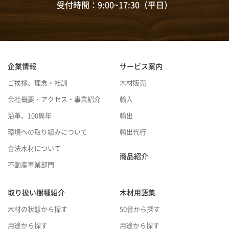
受付時間：9:00~17:30（平日）
企業情報
サービス案内
ご挨拶、理念・社訓
木材販売
会社概要・アクセス・事業紹介
輸入
沿革、100周年
輸出
環境への取り組みについて
輸出代行
合法木材について
商品紹介
不動産事業部門
取り扱い樹種紹介
木材用語集
木材の状態から探す
50音から探す
用途から探す
用途から探す