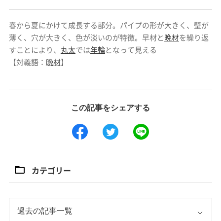
春から夏にかけて成長する部分。パイプの形が大きく、壁が
薄く、穴が大きく、色が淡いのが特徴。早材と
晩材
を繰り返
すことにより、
丸太
では
年輪
となって見える
【対義語：
晩材
】
この記事をシェアする
カテゴリー