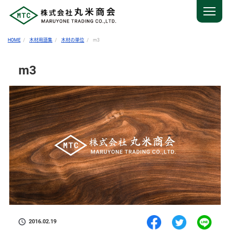
HOME
木材用語集
木材の単位
m3
m3
2016.02.19