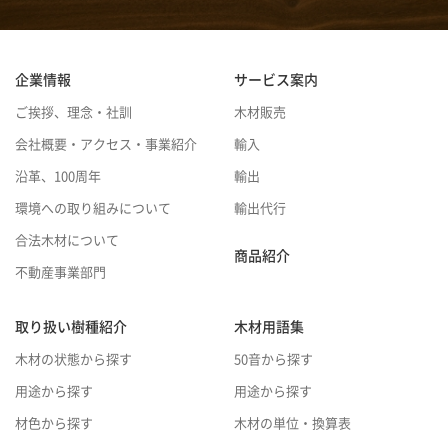
企業情報
サービス案内
ご挨拶、理念・社訓
木材販売
会社概要・アクセス・事業紹介
輸入
沿革、100周年
輸出
環境への取り組みについて
輸出代行
合法木材について
商品紹介
不動産事業部門
取り扱い樹種紹介
木材用語集
木材の状態から探す
50音から探す
用途から探す
用途から探す
材色から探す
木材の単位・換算表