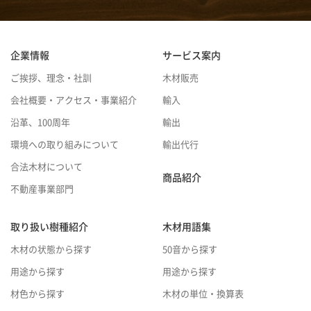
企業情報
サービス案内
ご挨拶、理念・社訓
木材販売
会社概要・アクセス・事業紹介
輸入
沿革、100周年
輸出
環境への取り組みについて
輸出代行
合法木材について
商品紹介
不動産事業部門
取り扱い樹種紹介
木材用語集
木材の状態から探す
50音から探す
用途から探す
用途から探す
材色から探す
木材の単位・換算表