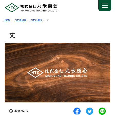
HOME
木材用語集
木材の単位
丈
丈
2016.02.19