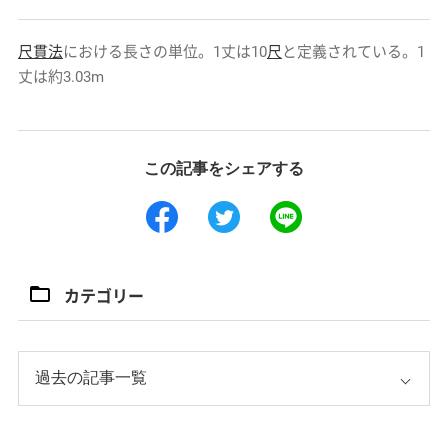
尺貫法
における長さの単位。1丈は10
尺
と定義されている。1
丈は約3.03m
この記事をシェアする
カテゴリー