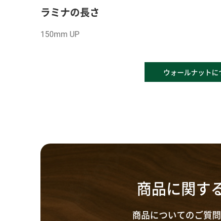
ラミナの長さ
150mm UP
ウォールナットに
商品に関す
商品についてのご質問