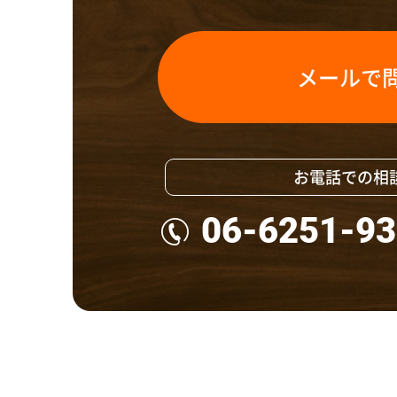
メールで
お電話での相
06-6251-9