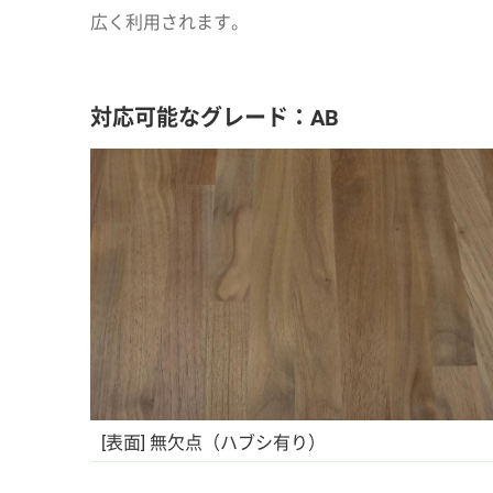
広く利用されます。
対応可能なグレード：AB
[表面] 無欠点（ハブシ有り）