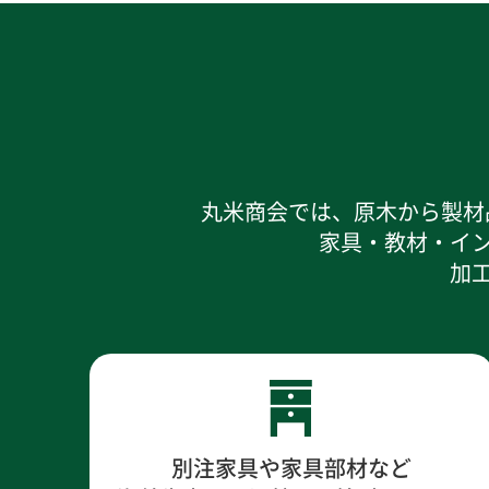
丸米商会では、原木から製材
家具・教材・イ
加
別注家具や家具部材など