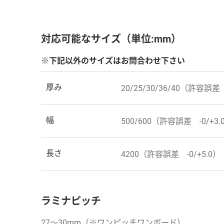
対応可能なサイズ（単位:mm）
※下記以外のサイズはお問合わせ下さい
厚み
20/25/30/36/40（許容誤差 
幅
500/600（許容誤差 -0/+3.
長さ
4200（許容誤差 -0/+5.0）
ラミナピッチ
27～30mm（※ワンピッチワンボード）