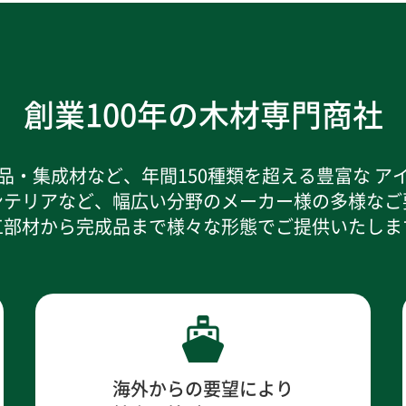
創業100年の木材専門商社
品・集成材など、年間150種類を超える豊富な ア
ンテリアなど、幅広い分野のメーカー様の多様なご
工部材から完成品まで様々な形態でご提供いたしま
海外からの要望により