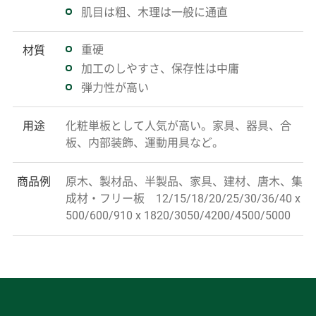
肌目は粗、木理は一般に通直
重硬
材質
加工のしやすさ、保存性は中庸
弾力性が高い
用途
化粧単板として人気が高い。家具、器具、合
板、内部装飾、運動用具など。
商品例
原木、製材品、半製品、家具、建材、唐木、集
成材・フリー板 12/15/18/20/25/30/36/40 x
500/600/910 x 1820/3050/4200/4500/5000