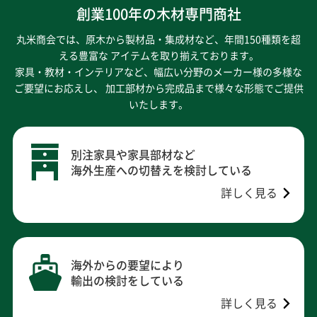
創業100年の木材専門商社
丸米商会では、原木から製材品・集成材など、年間150種類を超
える豊富な アイテムを取り揃えております。
家具・教材・インテリアなど、幅広い分野のメーカー様の多様な
ご要望にお応えし、
加工部材から完成品まで様々な形態でご提供
いたします。
別注家具や家具部材など
海外生産への切替えを検討している
詳しく見る
海外からの要望により
輸出の検討をしている
詳しく見る