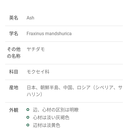
英名
Ash
学名
Fraxinus mandshurica
その他
ヤチダモ
の名称
科目
モクセイ科
産地
日本、朝鮮半島、中国、ロシア（シベリア、サ
ハリン）
辺、心材の区別は明瞭
外観
心材は淡い灰褐色
辺材は淡黄色