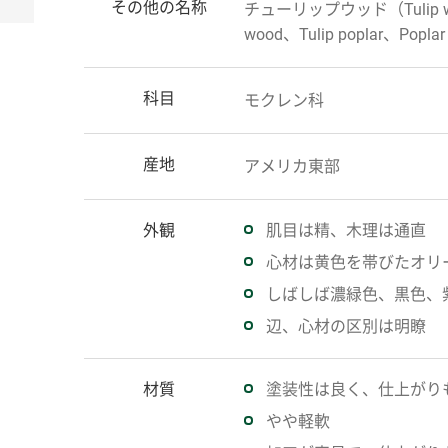
その他の名称
チューリップウッド（Tulip wo
wood、Tulip poplar、Poplar
科目
モクレン科
産地
アメリカ東部
外観
肌目は精、木理は通直
心材は黄色を帯びたオリ
しばしば濃緑色、黒色、
辺、心材の区別は明瞭
材質
塗装性は良く、仕上がり
やや軽軟