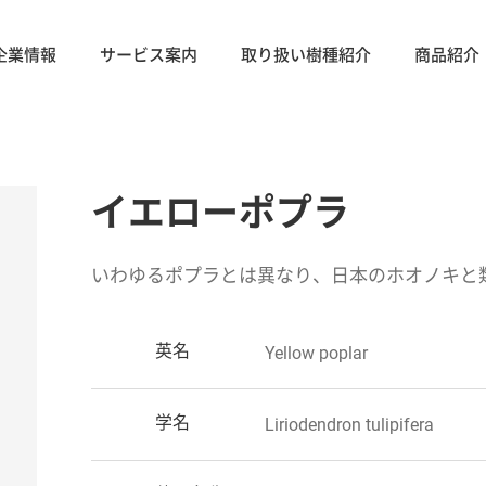
企業情報
サービス案内
取り扱い樹種紹介
商品紹介
イエローポプラ
いわゆるポプラとは異なり、日本のホオノキと
英名
Yellow poplar
学名
Liriodendron tulipifera