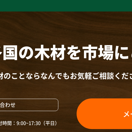
各国の木材を
市場に
材のことならなんでも
お気軽ご相談くだ
合わせ
メ
時間：9:00~17:30（平日）