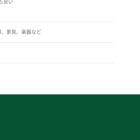
も良い
樽、家具、楽器など