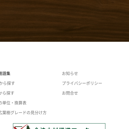
用語集
お知らせ
音から探す
プライバシーポリシー
から探す
お問合せ
の単位・換算表
広葉樹グレードの見分け方