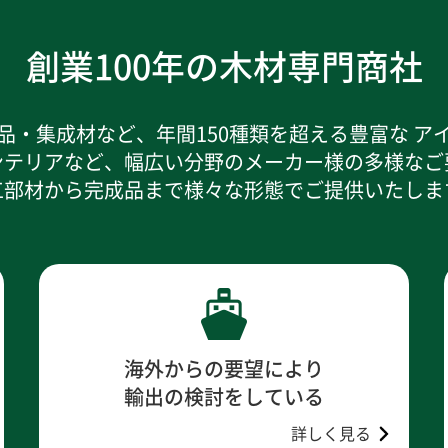
創業100年の木材専門商社
品・集成材など、年間150種類を超える豊富な ア
ンテリアなど、幅広い分野のメーカー様の多様なご
工部材から完成品まで様々な形態でご提供いたしま
海外からの要望により
輸出の検討をしている
詳しく見る