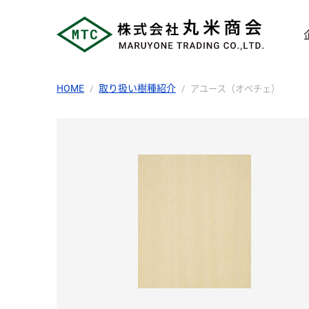
HOME
取り扱い樹種紹介
アユース（オベチェ）