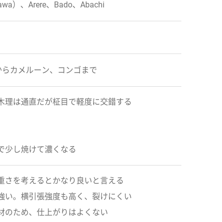
）、Arere、Bado、Abachi
からカメルーン、コンゴまで
木理は通直だが柾目で軽度に交錯する
で少し焼けて濃くなる
重さを考えるとかなり良いと言える
強い。横引張強度も高く、裂けにくい
材のため、仕上がりはよくない