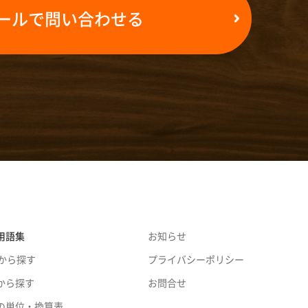
ールで問い合わせる
用語集
お知らせ
音から探す
プライバシーポリシー
から探す
お問合せ
の単位・換算表