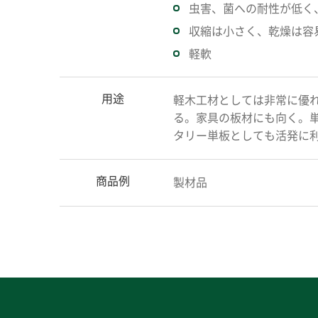
虫害、菌への耐性が低く
収縮は小さく、乾燥は容
軽軟
用途
軽木工材としては非常に優
る。家具の板材にも向く。
タリー単板としても活発に
商品例
製材品