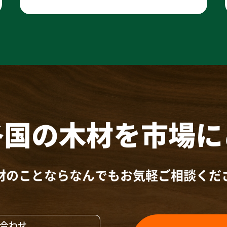
各国の木材を
市場に
材のことならなんでも
お気軽ご相談くだ
合わせ