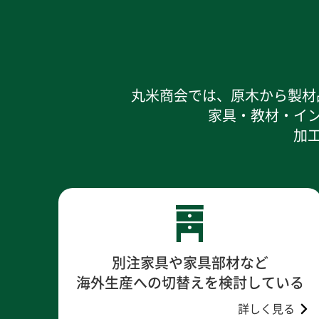
丸米商会では、原木から製材
家具・教材・イ
加
別注家具や家具部材など
海外生産への切替えを検討している
詳しく見る