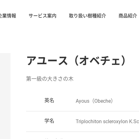
企業情報
サービス案内
取り扱い樹種紹介
商品紹介
アユース（オベチェ）
第一級の大きさの木
英名
Ayous（Obeche）
学名
Triplochiton scleroxylon K.S