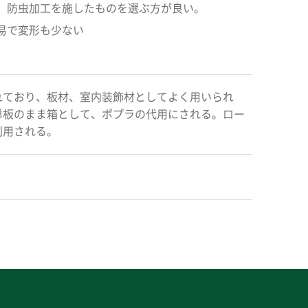
、防虫加工を施したものを選ぶ方が良い。
易で変形も少ない
れており、板材、室内装飾材としてよく用いられ
単板のまま箱として、ポプラの代用にされる。ロー
利用される。