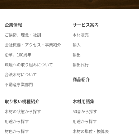
企業情報
サービス案内
ご挨拶、理念・社訓
木材販売
会社概要・アクセス・事業紹介
輸入
沿革、100周年
輸出
環境への取り組みについて
輸出代行
合法木材について
商品紹介
不動産事業部門
取り扱い樹種紹介
木材用語集
木材の状態から探す
50音から探す
用途から探す
用途から探す
材色から探す
木材の単位・換算表