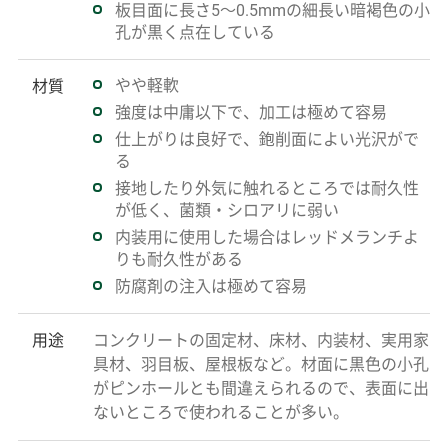
板目面に長さ5～0.5mmの細長い暗褐色の小
孔が黒く点在している
やや軽軟
材質
強度は中庸以下で、加工は極めて容易
仕上がりは良好で、鉋削面によい光沢がで
る
接地したり外気に触れるところでは耐久性
が低く、菌類・シロアリに弱い
内装用に使用した場合はレッドメランチよ
りも耐久性がある
防腐剤の注入は極めて容易
用途
コンクリートの固定材、床材、内装材、実用家
具材、羽目板、屋根板など。材面に黒色の小孔
がピンホールとも間違えられるので、表面に出
ないところで使われることが多い。