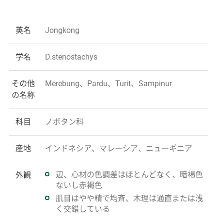
英名
Jongkong
学名
D.stenostachys
その他
Merebung、Pardu、Turit、Sampinur
の名称
科目
ノボタン科
産地
インドネシア、マレーシア、ニューギニア
辺、心材の色調差はほとんどなく、暗褐色
外観
ないし赤褐色
肌目はやや精で均斉、木理は通直または浅
く交錯している