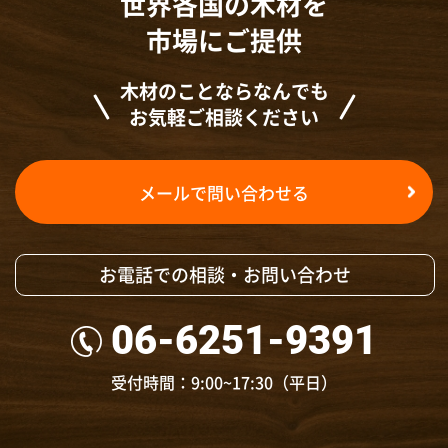
世界各国の木材を
市場にご提供
木材のことならなんでも
お気軽ご相談ください
メールで問い合わせる
お電話での相談・お問い合わせ
06-6251-9391
受付時間：9:00~17:30（平日）