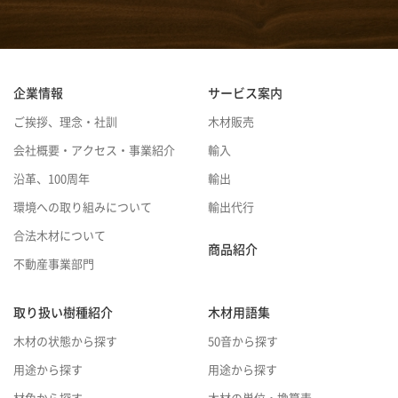
企業情報
サービス案内
ご挨拶、理念・社訓
木材販売
会社概要・アクセス・事業紹介
輸入
沿革、100周年
輸出
環境への取り組みについて
輸出代行
合法木材について
商品紹介
不動産事業部門
取り扱い樹種紹介
木材用語集
木材の状態から探す
50音から探す
用途から探す
用途から探す
材色から探す
木材の単位・換算表