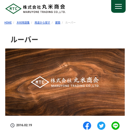
HOME
木材用語集
用途から探す
建築
ルーバー
ルーバー
2016.02.19