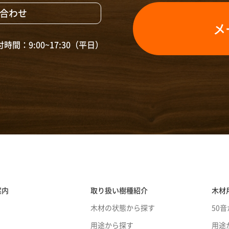
合わせ
メ
時間：9:00~17:30（平日）
案内
取り扱い樹種紹介
木材
木材の状態から探す
50
用途から探す
用途