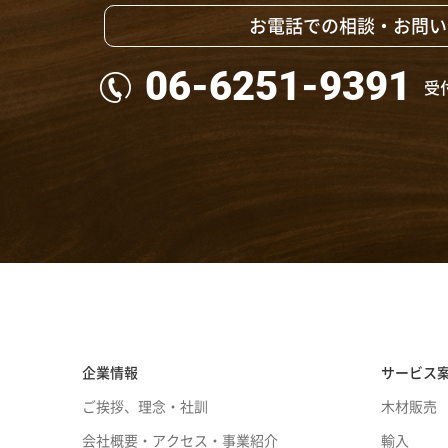
お電話での相談・お問い
06-6251-9391
受付
企業情報
サービス
ご挨拶、理念・社訓
木材販売
会社概要・アクセス・事業紹介
輸入