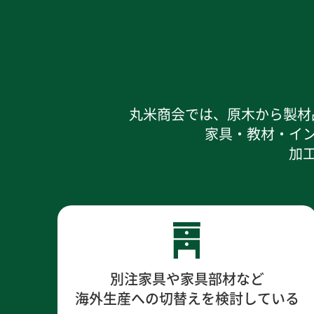
丸米商会では、原木から製材
家具・教材・イ
加
別注家具や家具部材など
海外生産への切替えを検討している