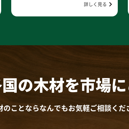
詳しく見る
各国の木材を
市場に
材のことならなんでも
お気軽ご相談くだ