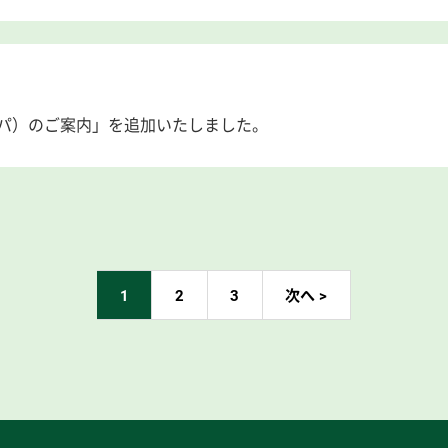
パ）のご案内」を追加いたしました。
1
2
3
次へ >