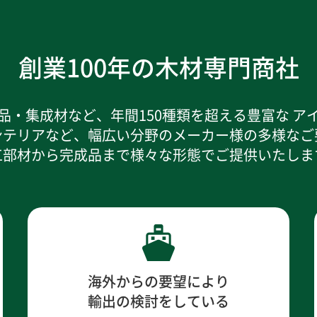
創業100年の木材専門商社
品・集成材など、年間150種類を超える豊富な ア
ンテリアなど、幅広い分野のメーカー様の多様なご
工部材から完成品まで様々な形態でご提供いたしま
海外からの要望により
輸出の検討をしている