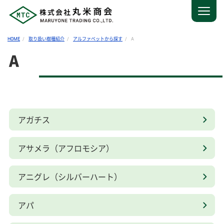
HOME
取り扱い樹種紹介
アルファベットから探す
A
A
アガチス
アサメラ（アフロモシア）
アニグレ（シルバーハート）
アパ