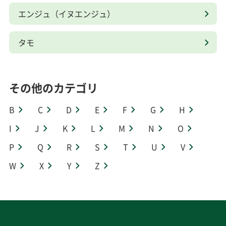
エンジュ（イヌエンジュ）
タモ
その他のカテゴリ
B
C
D
E
F
G
H
I
J
K
L
M
N
O
P
Q
R
S
T
U
V
W
X
Y
Z