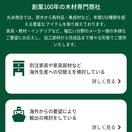
創業100年の木材専門商社
丸米商会では、原木から製材品・集成材など、年間150種類を超
える豊富な アイテムを取り揃えております。
家具・教材・インテリアなど、幅広い分野のメーカー様の多様な
ご要望にお応えし、
加工部材から完成品まで様々な形態でご提供
いたします。
別注家具や家具部材など
海外生産への切替えを検討している
詳しく見る
海外からの要望により
輸出の検討をしている
詳しく見る